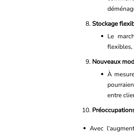
déménag
Stockage flexi
Le march
flexibles
Nouveaux mod
À mesure
pourraien
entre cli
Préoccupations
Avec l’augment