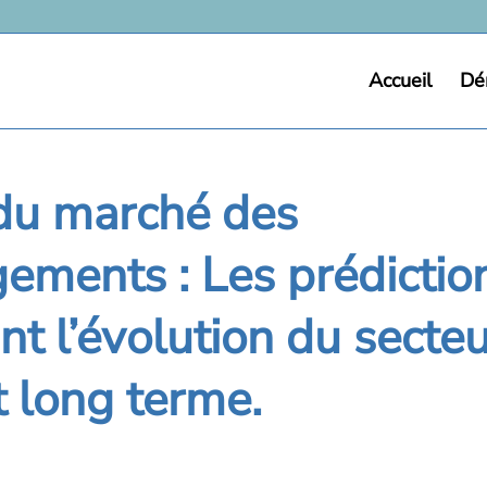
Accueil
Dé
 du marché des
ments : Les prédictio
t l’évolution du secteu
 long terme.