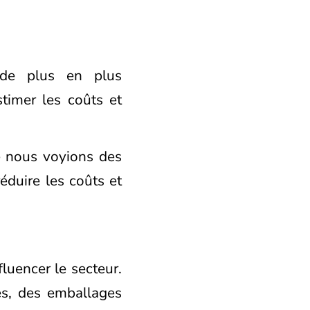
 de plus en plus
estimer les coûts et
e nous voyions des
duire les coûts et
luencer le secteur.
es, des emballages