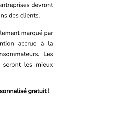
entreprises devront
ns des clients.
blement marqué par
ention accrue à la
onsommateurs. Les
s seront les mieux
onnalisé gratuit !