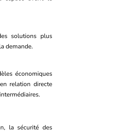
des solutions plus
 la demande.
dèles économiques
n relation directe
intermédiaires.
n, la sécurité des