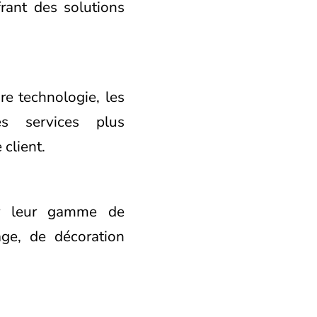
rant des solutions
re technologie, les
es services plus
client.
ir leur gamme de
age, de décoration