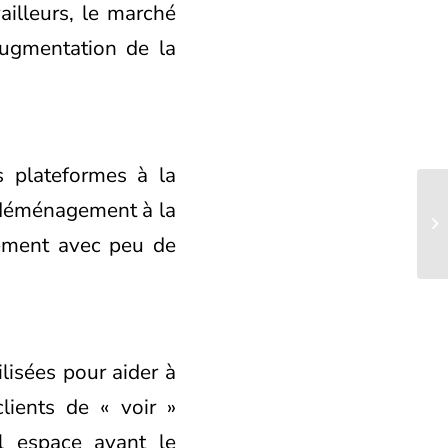
ailleurs, le marché
augmentation de la
 plateformes à la
e déménagement à la
ement avec peu de
lisées pour aider à
lients de « voir »
el espace avant le