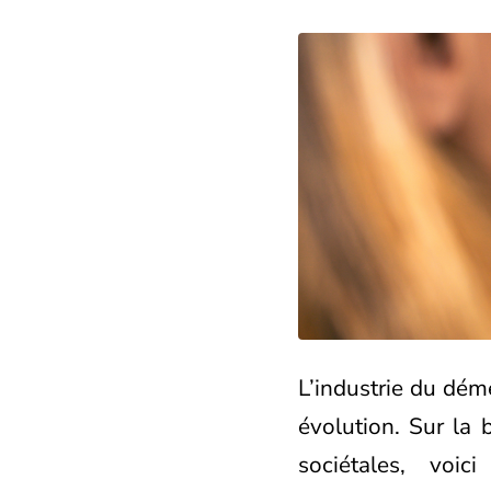
L’industrie du dé
évolution. Sur la 
sociétales, voi