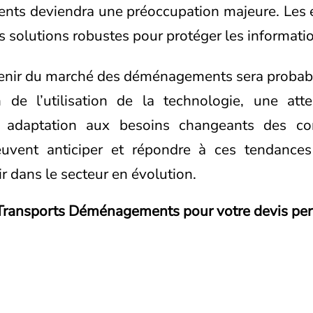
ents deviendra une préoccupation majeure. Les 
s solutions robustes pour protéger les informatio
avenir du marché des déménagements sera proba
de l’utilisation de la technologie, une att
ne adaptation aux besoins changeants des c
euvent anticiper et répondre à ces tendance
r dans le secteur en évolution.
Transports Déménagements pour votre devis pers