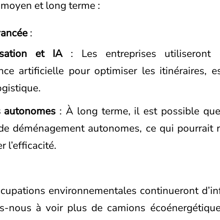
oyen et long terme :
vancée
:
sation et IA
: Les entreprises utiliseront
ence artificielle pour optimiser les itinéraires, 
ogistique.
s autonomes
: À long terme, il est possible qu
de déménagement autonomes, ce qui pourrait ré
l’efficacité.
cupations environnementales continueront d’inf
s-nous à voir plus de camions écoénergétiqu