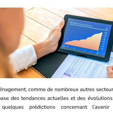
ménagement, comme de nombreux autres secteurs
base des tendances actuelles et des évolution
ci quelques prédictions concernant l’aven