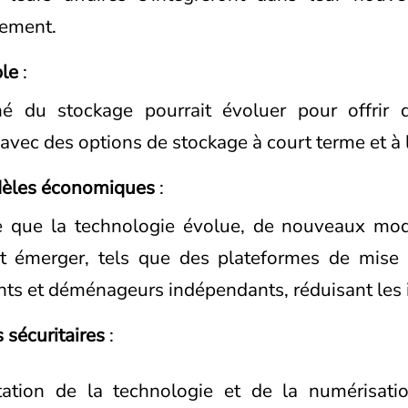
ement.
ble
:
é du stockage pourrait évoluer pour offrir 
, avec des options de stockage à court terme et à
èles économiques
:
 que la technologie évolue, de nouveaux mo
t émerger, tels que des plateformes de mise e
ents et déménageurs indépendants, réduisant les 
 sécuritaires
:
ation de la technologie et de la numérisatio