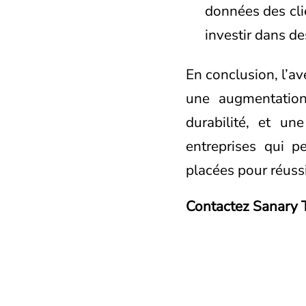
données des cli
investir dans de
En conclusion, l’
une augmentation 
durabilité, et u
entreprises qui p
placées pour réussi
Contactez Sanary 