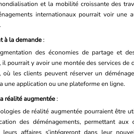
ondialisation et la mobilité croissante des trav
nagements internationaux pourrait voir une 
.
 à la demande
:
ugmentation des économies de partage et des
il pourrait y avoir une montée des services d
 où les clients peuvent réserver un déménag
ia une application ou une plateforme en ligne.
la réalité augmentée
:
ologies de réalité augmentée pourraient être uti
fication des déménagements, permettant aux c
leurs affaires s’intégreront dans leur nouv