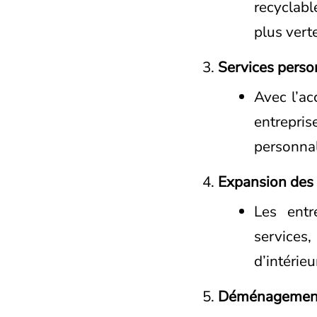
recyclab
plus verte
Services perso
Avec l’ac
entrepr
personnal
Expansion des 
Les entr
services
d’intérieu
Déménagements