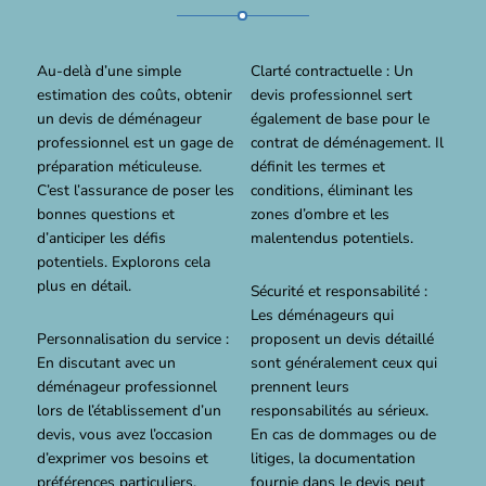
Au-delà d’une simple
Clarté contractuelle : Un
estimation des coûts, obtenir
devis professionnel sert
un devis de déménageur
également de base pour le
professionnel est un gage de
contrat de déménagement. Il
préparation méticuleuse.
définit les termes et
C’est l’assurance de poser les
conditions, éliminant les
bonnes questions et
zones d’ombre et les
d’anticiper les défis
malentendus potentiels.
potentiels. Explorons cela
plus en détail.
Sécurité et responsabilité :
Les déménageurs qui
Personnalisation du service :
proposent un devis détaillé
En discutant avec un
sont généralement ceux qui
déménageur professionnel
prennent leurs
lors de l’établissement d’un
responsabilités au sérieux.
devis, vous avez l’occasion
En cas de dommages ou de
d’exprimer vos besoins et
litiges, la documentation
préférences particuliers,
fournie dans le devis peut