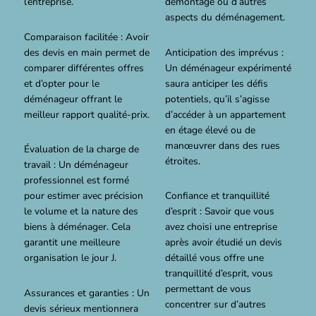
l’entreprise.
démontage ou d’autres
aspects du déménagement.
Comparaison facilitée : Avoir
des devis en main permet de
Anticipation des imprévus :
comparer différentes offres
Un déménageur expérimenté
et d’opter pour le
saura anticiper les défis
déménageur offrant le
potentiels, qu’il s’agisse
meilleur rapport qualité-prix.
d’accéder à un appartement
en étage élevé ou de
manœuvrer dans des rues
Évaluation de la charge de
étroites.
travail : Un déménageur
professionnel est formé
pour estimer avec précision
Confiance et tranquillité
le volume et la nature des
d’esprit : Savoir que vous
biens à déménager. Cela
avez choisi une entreprise
garantit une meilleure
après avoir étudié un devis
organisation le jour J.
détaillé vous offre une
tranquillité d’esprit, vous
permettant de vous
Assurances et garanties : Un
concentrer sur d’autres
devis sérieux mentionnera