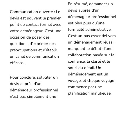
En résumé, demander un
devis auprès d’un
Communication ouverte : Le
déménageur professionnel
devis est souvent le premier
est bien plus qu’une
point de contact formel avec
formalité administrative.
votre déménageur. C’est une
C’est un pas essentiel vers
occasion de poser des
un déménagement réussi,
questions, d’exprimer des
marquant le début d’une
préoccupations et d’établir
collaboration basée sur la
un canal de communication
confiance, la clarté et le
efficace.
souci du détail. Un
déménagement est un
Pour conclure, solliciter un
voyage, et chaque voyage
devis auprès d’un
commence par une
déménageur professionnel
planification minutieuse.
n’est pas simplement une