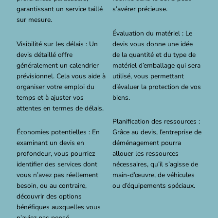
garantissant un service taillé
s’avérer précieuse.
sur mesure.
Évaluation du matériel : Le
Visibilité sur les délais : Un
devis vous donne une idée
devis détaillé offre
de la quantité et du type de
généralement un calendrier
matériel d’emballage qui sera
prévisionnel. Cela vous aide à
utilisé, vous permettant
organiser votre emploi du
d’évaluer la protection de vos
temps et à ajuster vos
biens.
attentes en termes de délais.
Planification des ressources :
Économies potentielles : En
Grâce au devis, l’entreprise de
examinant un devis en
déménagement pourra
profondeur, vous pourriez
allouer les ressources
identifier des services dont
nécessaires, qu’il s’agisse de
vous n’avez pas réellement
main-d’œuvre, de véhicules
besoin, ou au contraire,
ou d’équipements spéciaux.
découvrir des options
bénéfiques auxquelles vous
n’aviez pas pensé.