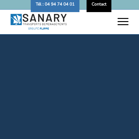
Tél : 04 94 74 04 01
Contact