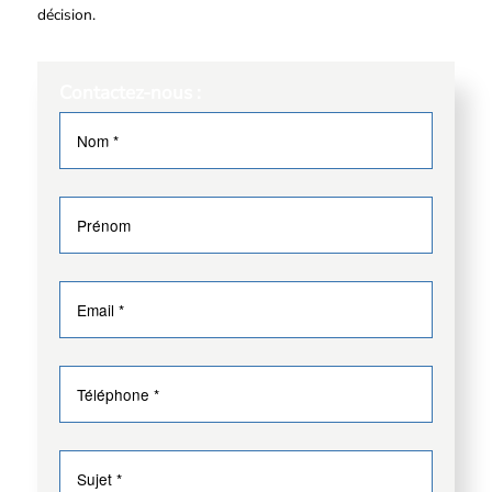
décision.
Contactez-nous :