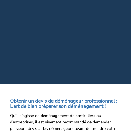
Obtenir un devis de déménageur professionnel :
L’art de bien préparer son déménagement !
Qu’il s’agisse de déménagement de particuliers ou
d’entreprises, il est vivement recommandé de demander
plusieurs devis à des déménageurs avant de prendre votre